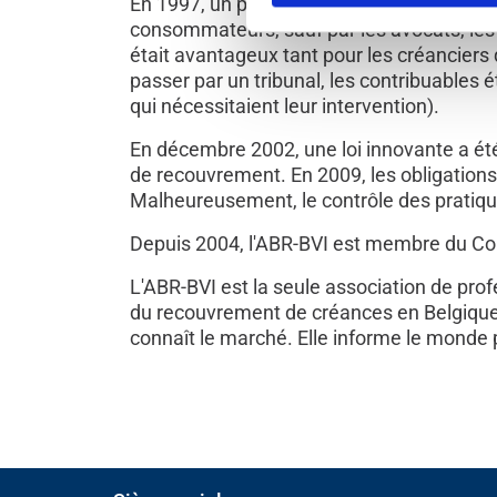
En 1997, un projet de loi (1256/1 des dép
consommateurs, sauf par les avocats, les 
était avantageux tant pour les créanciers
passer par un tribunal, les contribuables
qui nécessitaient leur intervention).
En décembre 2002, une loi innovante a été 
de recouvrement. En 2009, les obligations e
Malheureusement, le contrôle des pratiques
Depuis 2004, l'ABR-BVI est membre du Co
L'ABR-BVI est la seule association de pro
du recouvrement de créances en Belgique
connaît le marché. Elle informe le monde 