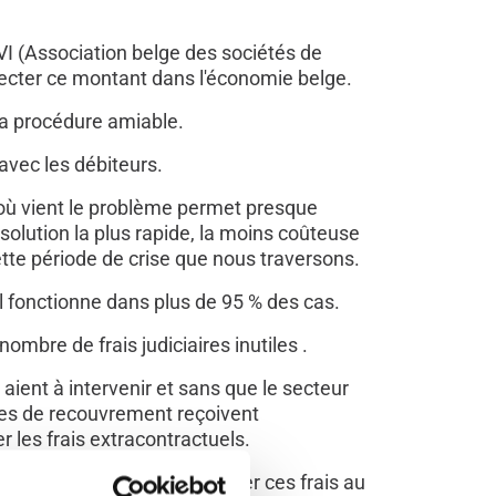
VI (Association belge des sociétés de
jecter ce montant dans l'économie belge.
a procédure amiable.
 avec les débiteurs.
'où vient le problème permet presque
 solution la plus rapide, la moins coûteuse
cette période de crise que nous traversons.
Il fonctionne dans plus de 95 % des cas.
mbre de frais judiciaires inutiles .
aient à intervenir et sans que le secteur
nces de recouvrement reçoivent
r les frais extracontractuels.
ice, ne peut pas faire payer ces frais au