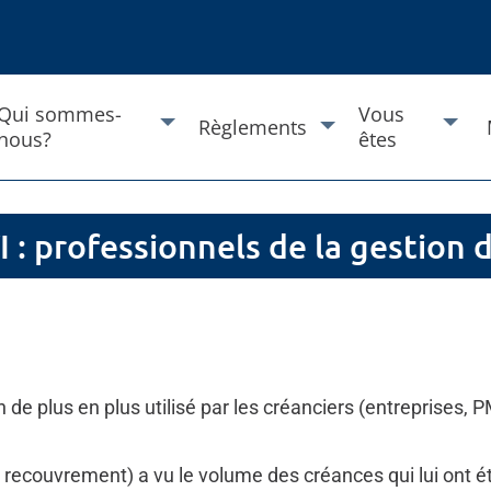
Qui sommes-
Vous
Règlements
nous?
êtes
 : professionnels de la gestion d
e plus en plus utilisé par les créanciers (entreprises, PM
 recouvrement) a vu le volume des créances qui lui ont é