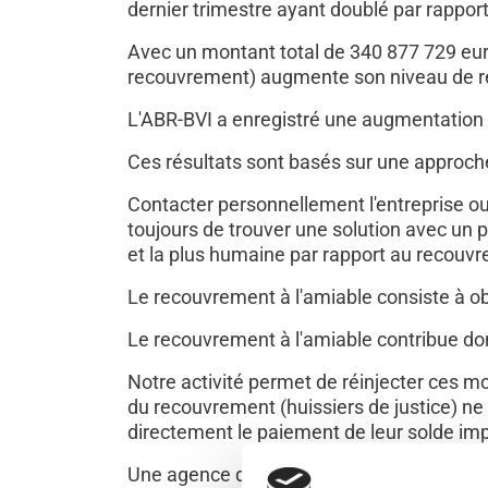
dernier trimestre ayant doublé par rappor
Avec un montant total de 340 877 729 euro
recouvrement) augmente son niveau de rec
L'ABR-BVI a enregistré une augmentation
Ces résultats sont basés sur une approche
Contacter personnellement l'entreprise o
toujours de trouver une solution avec un p
et la plus humaine par rapport au recouvrem
Le recouvrement à l'amiable consiste à ob
Le recouvrement à l'amiable contribue donc
Notre activité permet de réinjecter ces mo
du recouvrement (huissiers de justice) ne
directement le paiement de leur solde imp
Une agence de recouvrement est rémunérée