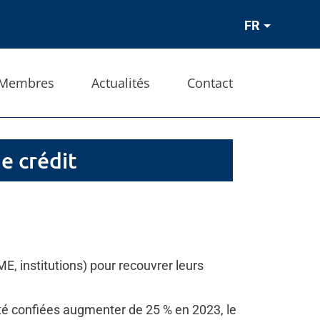
FR
Membres
Actualités
Contact
e crédit
E, institutions) pour recouvrer leurs
té confiées augmenter de 25 % en 2023, le