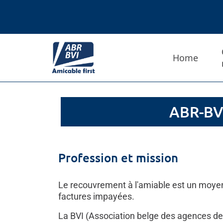
Home
ABR-BVI
Profession et mission
Le recouvrement à l'amiable est un moyen d
factures impayées.
La BVI (Association belge des agences de