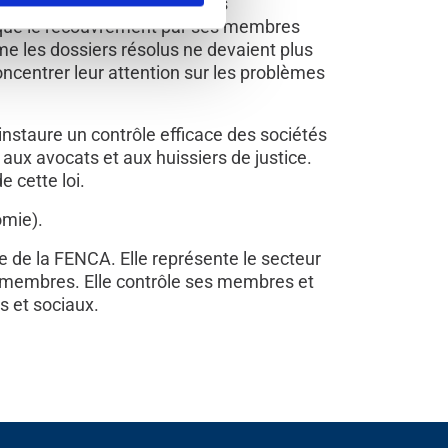
recouvrement des créances des
it que le recouvrement par ses membres
me les dossiers résolus ne devaient plus
oncentrer leur attention sur les problèmes
 instaure un contrôle efficace des sociétés
 aux avocats et aux huissiers de justice.
 cette loi.
omie).
 de la FENCA. Elle représente le secteur
 membres. Elle contrôle ses membres et
s et sociaux.