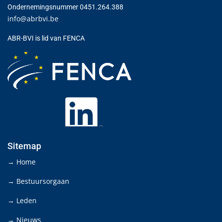
Ondernemingsnummer 0451.264.388
info@abrbvi.be
ABR-BVI is lid van FENCA
Sitemap
→ Home
→ Bestuursorgaan
→ Leden
→ Nieuws