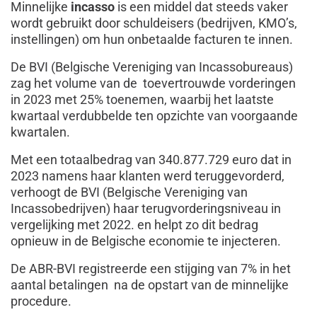
Minnelijke
incasso
is een middel dat steeds vaker
wordt gebruikt door schuldeisers (bedrijven, KMO’s,
instellingen) om hun onbetaalde facturen te innen.
De BVI (Belgische Vereniging van Incassobureaus)
zag het volume van de toevertrouwde vorderingen
in 2023 met 25% toenemen, waarbij het laatste
kwartaal verdubbelde ten opzichte van voorgaande
kwartalen.
Met een totaalbedrag van 340.877.729 euro dat in
2023 namens haar klanten werd teruggevorderd,
verhoogt de BVI (Belgische Vereniging van
Incassobedrijven) haar terugvorderingsniveau in
vergelijking met 2022. en helpt zo dit bedrag
opnieuw in de Belgische economie te injecteren.
De ABR-BVI registreerde een stijging van 7% in het
aantal betalingen na de opstart van de minnelijke
procedure.