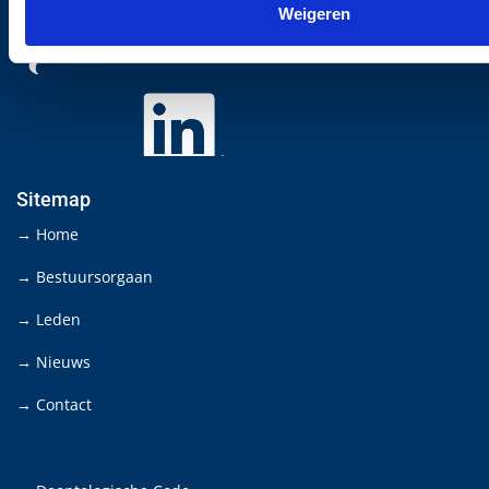
Weigeren
Sitemap
→ Home
→ Bestuursorgaan
→ Leden
→ Nieuws
→ Contact