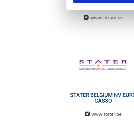
INTRUM NV
www.intrum.be
STATER BELGIUM NV EUR
CASSO
www.stater.be