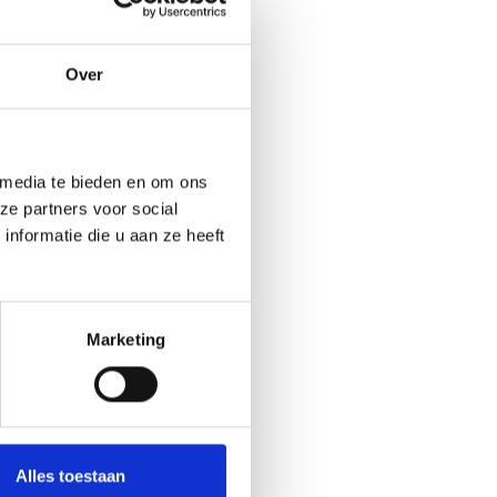
Over
FIDUSUD SA
 media te bieden en om ons
ze partners voor social
www.fidusud.be
nformatie die u aan ze heeft
Marketing
Alles toestaan