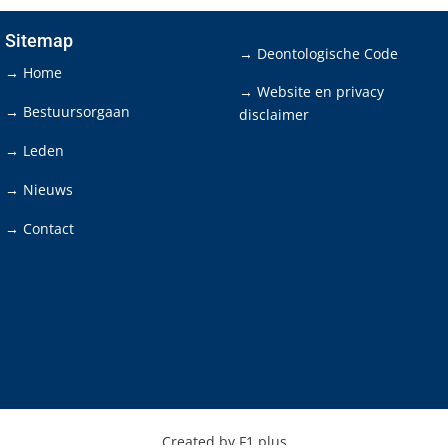
Sitemap
→ Deontologische Code
→ Home
→ Website en privacy
→ Bestuursorgaan
disclaimer
→ Leden
→ Nieuws
→ Contact
Created by F1 plus