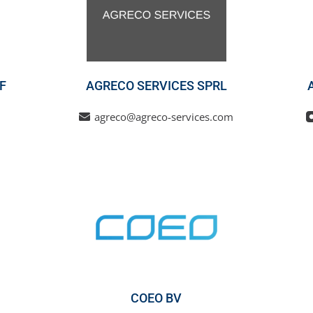
F
AGRECO SERVICES SPRL
agreco@agreco-services.com
COEO BV