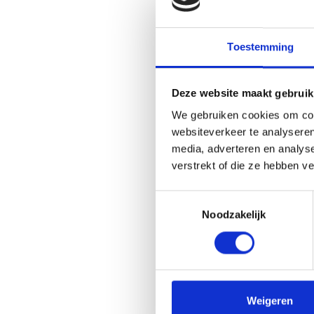
Toestemming
Deze website maakt gebruik
EUROFIDES SA
We gebruiken cookies om cont
websiteverkeer te analyseren
www.eurofides.eu
media, adverteren en analys
verstrekt of die ze hebben v
Toestemmingsselectie
Noodzakelijk
Weigeren