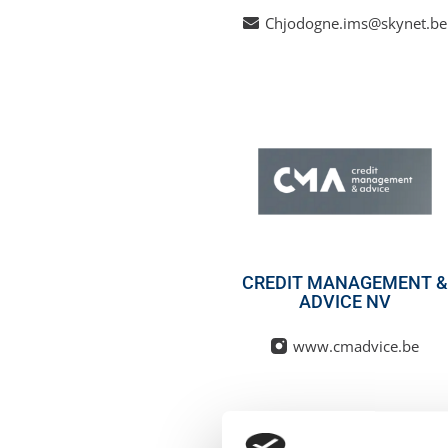
Chjodogne.ims@skynet.be
CREDIT MANAGEMENT &
ADVICE NV
www.cmadvice.be