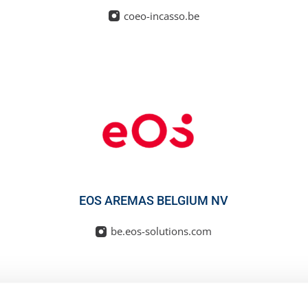
coeo-incasso.be
EOS AREMAS BELGIUM NV
be.eos-solutions.com