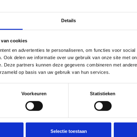
Details
 van cookies
FIDUCRE SA
ent en advertenties te personaliseren, om functies voor social
. Ook delen we informatie over uw gebruik van onze site met on
www.fiducre.be
e. Deze partners kunnen deze gegevens combineren met andere i
erzameld op basis van uw gebruik van hun services.
Voorkeuren
Statistieken
Selectie toestaan