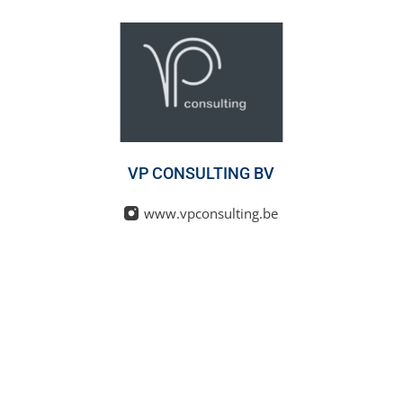
VP CONSULTING BV
www.vpconsulting.be