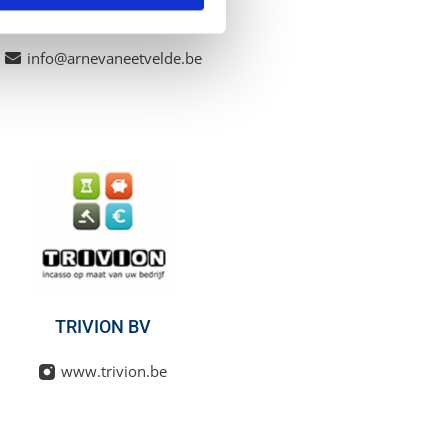
Arne VAN EETVELDE
info@arnevaneetvelde.be
TRIVION BV
www.trivion.be