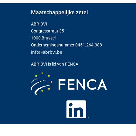
Maatschappelijke zetel
ABR-BVI
Congresstraat 35
1000 Brussel
Ondernemingsnummer 0451.264.388
info@abrbvi.be
ABR-BVI is lid van FENCA