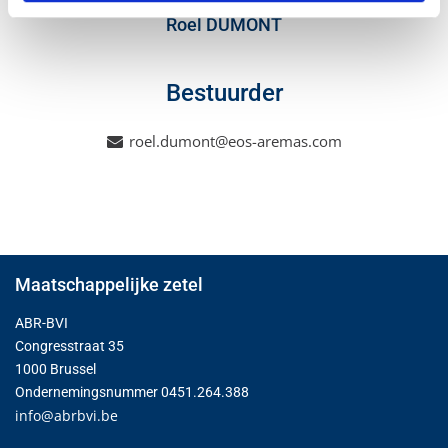
Roel DUMONT
Bestuurder
roel.dumont@eos-aremas.com
Maatschappelijke zetel
ABR-BVI
Congresstraat 35
1000 Brussel
Ondernemingsnummer 0451.264.388
info@abrbvi.be