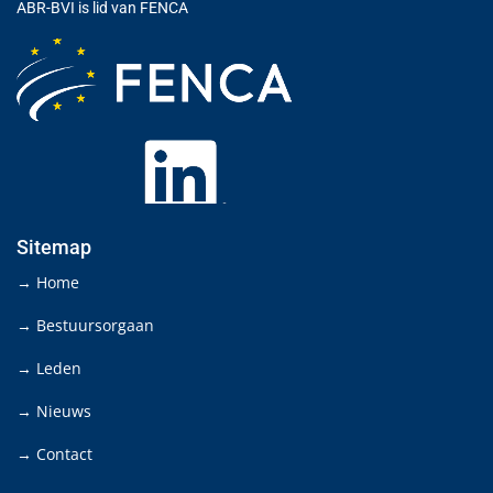
ABR-BVI is lid van FENCA
Sitemap
→ Home
→ Bestuursorgaan
→ Leden
→ Nieuws
→ Contact